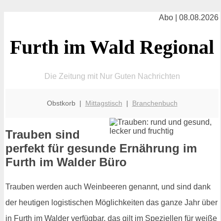
Abo | 08.08.2026
Furth im Wald Regional
Die Zeitung mit Nur Guten Nachrichten
Obstkorb |
Mittagstisch
|
Branchenbuch
Trauben sind
perfekt für gesunde Ernährung im
Furth im Walder Büro
Trauben werden auch Weinbeeren genannt, und sind dank
der heutigen logistischen Möglichkeiten das ganze Jahr über
in Furth im Walder verfügbar, das gilt im Speziellen für weiße