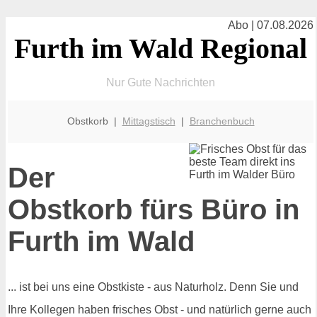
Abo | 07.08.2026
Furth im Wald Regional
Nur Gute Nachrichten
Obstkorb |
Mittagstisch
|
Branchenbuch
Der
Obstkorb fürs Büro in
Furth im Wald
... ist bei uns eine Obstkiste - aus Naturholz. Denn Sie und
Ihre Kollegen haben frisches Obst - und natürlich gerne auch