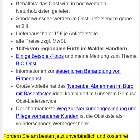
Behältnis: das Obst wird in hochwertigen
Naturholzkisten geliefert
Sonderwünsche werden im Obst Lieferservice gerne
erfüllt
Lieferpauschale: 15€ je Anlieferstelle
alle Preise zzgl. MwSt.
100% von regionalen Furth im Walder Händlern
Einige Beispiel-Fotos
und meine Meinung zum Thema
BIO-Obst
Informationen zur
steuerlichen Behandlung von
Firmenobst
Große Vorteile hat das
'Nebenbei Abnehmen im Büro'
mit Basenfasten
ideal kombiniert mit unserem Gemüse-
Obst-Lieferservice
Der charmanteste
Weg zur Neukundengewinnung und
Pflege vorhandener Kunden
ist die Obstkiste als
wunderschönes Werbegeschenk
Fordern Sie am besten jetzt unverbindlich und kostenfrei